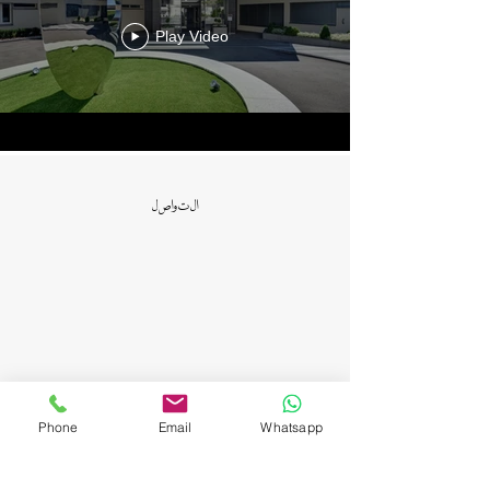
Play Video
التواصل
Phone
Email
Whatsapp