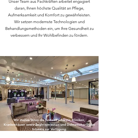
Unser Team aus Fachkräften arbeitet engagiert
daran, Ihnen höchste Qualität an Pflege,
Aufmerksamkeit und Komfort zu gewährleisten.
Wir setzen modernste Technologien und
Behandlungsmethoden ein, um Ihre Gesundheit zu
verbessern und Ihr Wohlbefinden zu fördern.
Wir stellen Ihnen die besten Fachärzte, Kliniken,
Krankenhäuser sowie Begleitpersonen und Dolmetscher in der
Schweiz zur Verfügung.