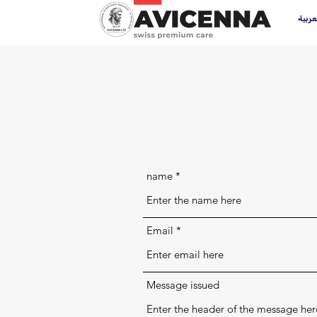
عربية
name
Email
Message issued