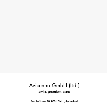
Avicenna GmbH (Ltd.)
swiss premium care
Bahnhofstrasse 10, 8001 Zürich, Switzerland