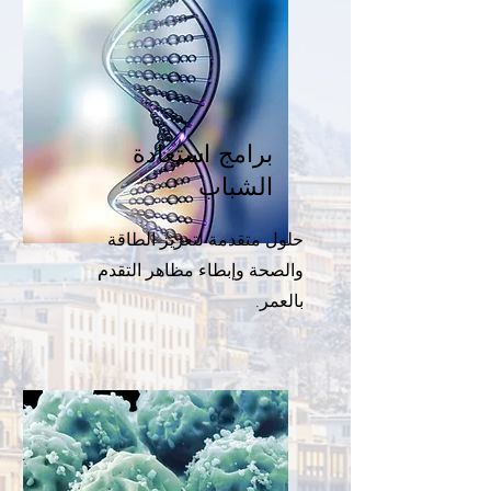
برامج استعادة
الشباب
حلول متقدمة لتعزيز الطاقة
والصحة وإبطاء مظاهر التقدم
بالعمر.