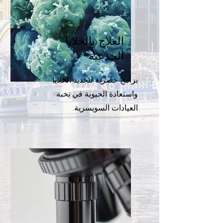
العلاج بالخلايا
الجذعية
برامج حصرية لتجديد الخلايا
واستعادة الحيوية في نخبة
العيادات السويسرية.