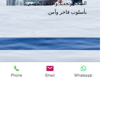
الصحة وتجديد وظائف الجسم
بأسلوب فاخر وآمن.
اطلب عرضاً خاصاً
Phone
Email
Whatsapp
يسعدنا مساعدتكم في تنظيم رحلتكم
العلاجية الفاخرة في سويسرا.
يرجى تعبئة البيانات التالية وسيقوم فريقنا
بالتواصل معكم بسرية تامة.
الاسم الأول