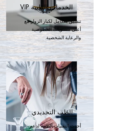
الخدمات الطبية VIP
تنسيق متكامل لكبار الزوار مع
أعلى مستويات الخصوصية
والرعاية الشخصية.
الطب التجديدي
أحدث التقنيات الطبية لدعم