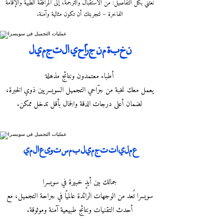
نعتني بكل التفاصيل: من الاستقبال والترجمة، إلى المرافقة الطبية والإقامة
الفاخرة – لتجربتك أن تكون مثالية وآمنة.
نخبة من جرّاحي التجميل
أطباء معتمدون ونتائج مذهلة
يعمل معك نخبة من جرّاحي التجميل السويسريين ذوي الخبرة،
لضمان أعلى درجات الدقة والجمال بأقل تدخل ممكن.
عمليات تجميل بمستوى عالمي
جمالك بين أيدٍ خبيرة في سويسرا
سويسرا تُعد من الوجهات الرائدة عالميًا في جراحة التجميل، مع
أحدث التقنيات ونتائج طبيعية آمنة وموثوقة.