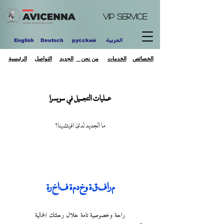
VIP
Service
العربية
English
Deutsch
pycckий
الخصائص
الخدمات
من نحن
الجديد
التواصل
الرئيسية
عمليات التجميل في سويسرا
ما الجديد لدى افيتشينا؟
مرافقة وخدمة فاخرة
راحة وخصوصية تامة خلال رحلتك الجمالية