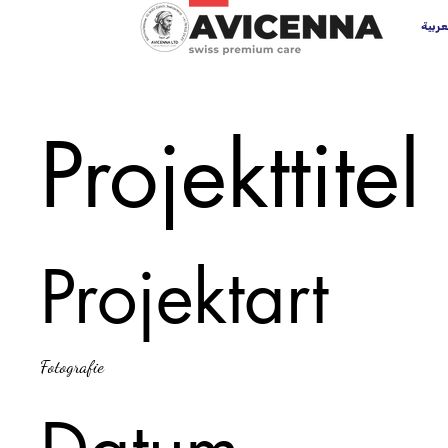
عربية
Projekttitel
Projektart
Fotografie