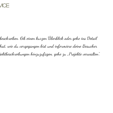
vice
beschreiben. Gib einen kurzen Überblick oder gehe ins Detail
 hat, wie du vorgegangen bist und informiere deine Besucher
ektbeschreibungen hinzuzufügen, gehe zu „Projekte verwalten“.