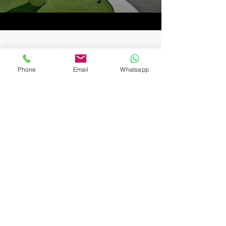
Phone
Email
Whatsapp
POWER OF ATTORNEY
التواصل
الإسم
الإيميل