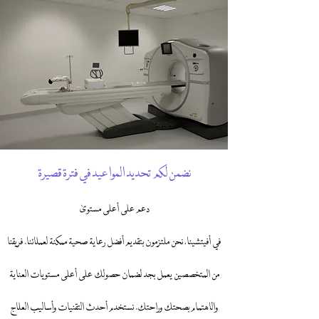
نضمن لكم تحديد المواعيد في فترة قصيرة
دعم على أعلى مستوى
في أفيتشينا، نحن ملتزمون بتقديم أفضل رعاية صحية ممكنة لعملائنا. فريقنا
من المتخصصين يعمل بجد لضمان حصولك على أعلى مستويات العناية
والاهتمام بصحتك وراحتك. نستخدم أحدث التقنيات وأساليب العلاج