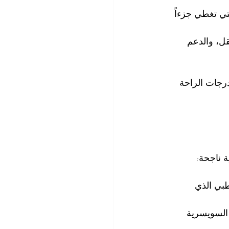
تي تغطي جزءاً 
قل، والدعم 
درجات الراحة 
ة ناجحة:
بي الذي 
 السويسرية 