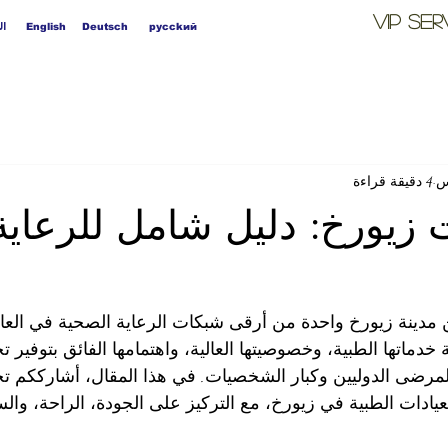
VIP
Ser
ال
English
Deutsch
pycckий
4 دقيقة قراءة
 زيورخ: دليل شامل للرعاية
مدينة زيورخ واحدة من أرقى شبكات الرعاية الصحية في العالم
خدماتها الطبية، وخصوصيتها العالية، واهتمامها الفائق بتوفير ت
لمرضى الدوليين وكبار الشخصيات. في هذا المقال، أشارككم ت
ادات الطبية في زيورخ، مع التركيز على الجودة، الراحة، والسر