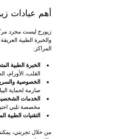
أهم عيادات زيو
زيورخ ليست مجرد مركز م
والخبرة الطبية العريقة
المراكز:
الخبرة الطبية ال
القلب، الأورام، ا
الخصوصية والسري
صارمة لحماية البيا
الخدمات الشخصية
مخصصة تلبي احتي
التقنيات الطبية ال
من خلال تجربتي، يمكنني