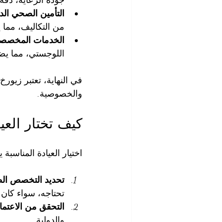
التأمين الصحي الد
من التكاليف، مما
الخدمات المخصص
اللوجستي، مما يض
في النهاية، تعتبر زيور
والخصوصية.
كيف تختار العي
اختيار العيادة المناسب
تحديد التخصص ال
تحتاجه، سواء كان
التحقق من الاعتم
والدولية.