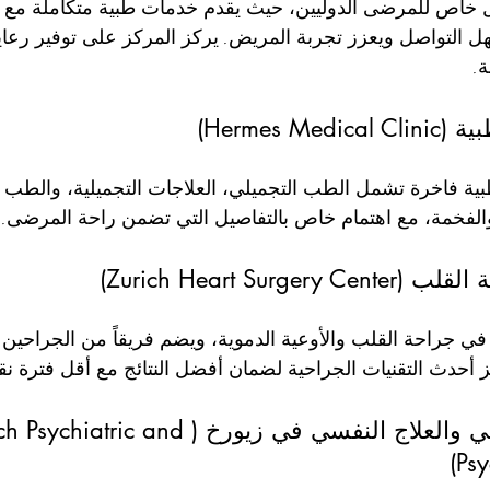
اص للمرضى الدوليين، حيث يقدم خدمات طبية متكاملة مع 
ل التواصل ويعزز تجربة المريض. يركز المركز على توفير رعا
.
Hermes M)
ة فاخرة تشمل الطب التجميلي، العلاجات التجميلية، والطب ال
ئة والفخمة، مع اهتمام خاص بالتفاصيل التي تضمن راحة المرضى.
Zurich Heart Sur)
 في جراحة القلب والأوعية الدموية، ويضم فريقاً من الجراحين 
ز أحدث التقنيات الجراحية لضمان أفضل النتائج مع أقل فترة نق
عيادة الطب النفسي والعلاج النفسي في زيورخ (hiatric and
Psy