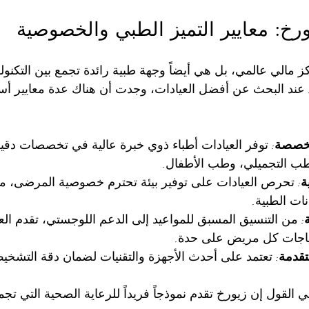
رخ: معايير التميز الطبي والخصوصية
الي عالمي، بل هي أيضاً وجهة طبية رائدة تجمع بين التكنولوج
. عند البحث عن أفضل العيادات، وجدت أن هناك عدة معايير أس
متخصصة
: توفر العيادات أطباء ذوي خبرة عالية في تخصصات دقي
لطب التجميلي، وطب الأطفال.
ة
: تحرص العيادات على توفير بيئة تحترم خصوصية المرضى، مع
نات الطبية.
: من التنسيق المسبق للمواعيد إلى الدعم اللوجستي، تقدم ال
اجات كل مريض على حدة.
متقدمة
: تعتمد على أحدث الأجهزة والتقنيات لضمان دقة التشخيص 
 القول إن زيورخ تقدم نموذجاً فريداً للرعاية الصحية التي تجم