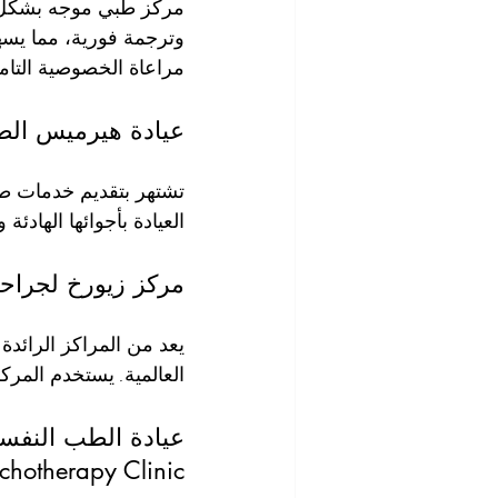
مركز طبي موجه بشكل خ
وترجمة فورية، مما يسه
مراعاة الخصوصية التامة
عيادة هيرميس الطبية (edical Clinic
تشتهر بتقديم خدمات طبي
العيادة بأجوائها الهاد
مركز زيورخ لجراحة القلب (gery Center
يعد من المراكز الرائدة
العالمية. يستخدم المرك
chotherapy Clinic)