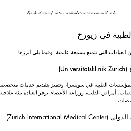
Eye-level view of modern medical clinic reception in Zurich
الطبية في زيورخ
عيادات التي تتمتع بسمعة عالمية، وفيما يلي أبرزها:
Uni)
المؤسسات الطبية في سويسرا، وتتميز بتقديم خدمات متخصصة
اب، أمراض القلب، وزراعة الأعضاء. توفر العيادة بيئة علاجية
صصات.
Zurich Internationa)