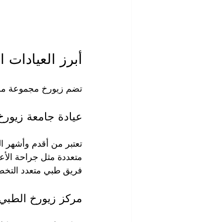
أبرز العيادات 
تضم زيورخ مجموعة من ال
عيادة جامعة زيورخ (versitätsklinik Zürich
تعتبر من أقدم وأشهر 
متعددة مثل جراحة الأعص
فريق طبي متعدد التخ
مركز زيورخ الطبي الدولي (l Medical Center