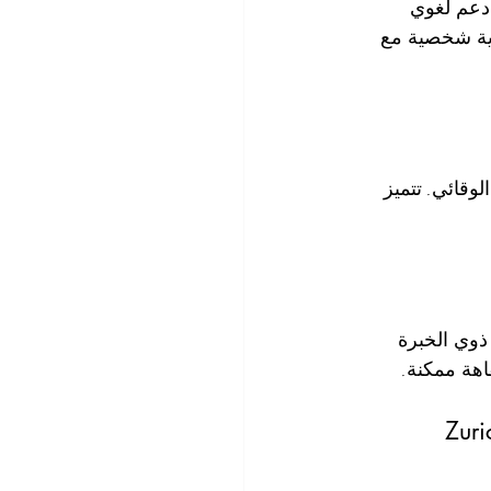
دعم لغوي 
ية شخصية مع 
وقائي. تتميز 
ذوي الخبرة 
اهة ممكنة.
Zurich Psyc 