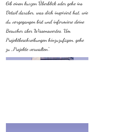
Gib einen kurzen Überblick oder gehe ins
Detail darüber, was dich inspiriert hat, wie
du vorgegangen bist und informiere deine
Besucher über Wissenswertes. Um
Projektbeschreibungen hinzuzufügen, gehe
zu „Projekte verwalten“.