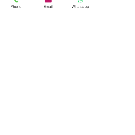
Phone
Email
Whatsapp
Jetzt bewerben