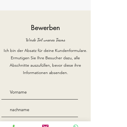
Bewerben
Werde Teil unseres Teams
Ich bin der Absatz für deine Kundenformulare.
Ermutigen Sie Ihre Besucher dazu, alle
Abschnitte auszufüllen, bevor diese ihre
Informationen absenden.