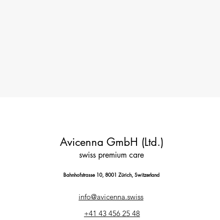
Avicenna GmbH (Ltd.)
swiss premium care
Bahnhofstrasse 10, 8001 Zürich, Switzerland
info@avicenna.swiss
+41 43 456 25 48